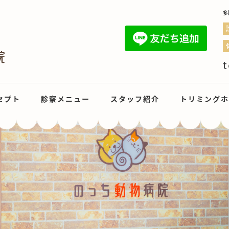
多
t
セプト
診察メニュー
スタッフ紹介
トリミングホ