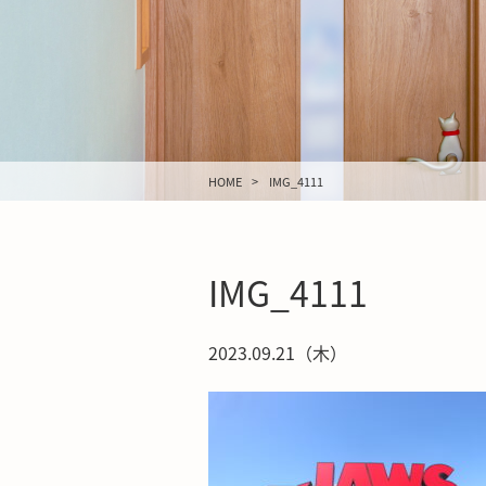
HOME
IMG_4111
IMG_4111
2023.09.21（木）