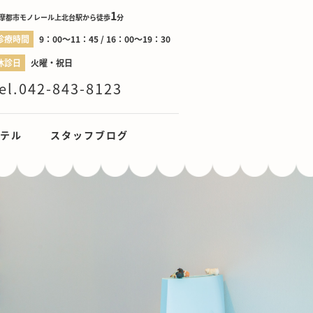
1
摩都市モノレール上北台駅から徒歩
分
診療時間
9：00～11：45 / 16：00～19：30
休診日
火曜・祝日
el.042-843-8123
テル
スタッフブログ