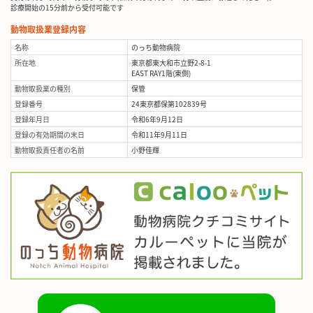
診療開始の15分前から受付可能です
動物取扱業登録内容
名称
のっち動物病院
所在地
東京都東大和市立野2-8-1
EAST RAY1階(東側)
動物取扱業の種別
保管
登録番号
24東京都保第102839号
登録年月日
令和6年9月12日
登録の有効期間の末日
令和11年9月11日
動物取扱責任者の名前
小野佳輝