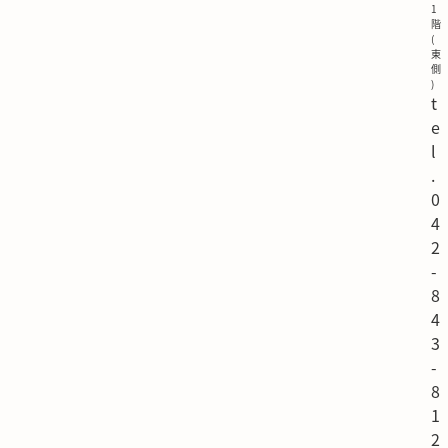
1
階
(
東
側
)
t
e
l
.
0
4
2
-
8
4
3
-
8
1
2