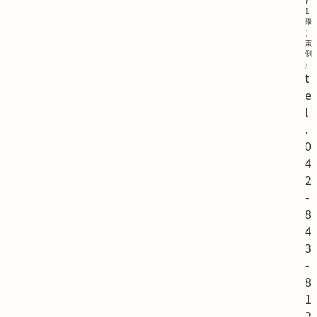
Y
1
階
(
東
側
)
t
e
l
.
0
4
2
-
8
4
3
-
8
1
2