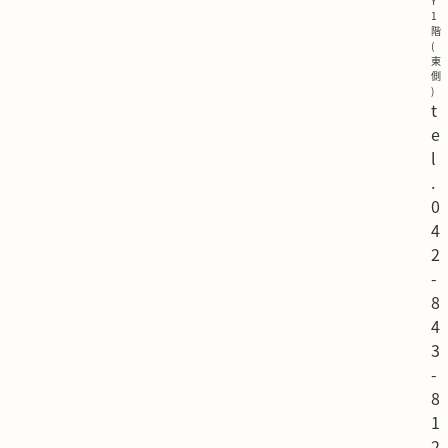
Y
1
階
(
東
側
)
t
e
l
.
0
4
2
-
8
4
3
-
8
1
2