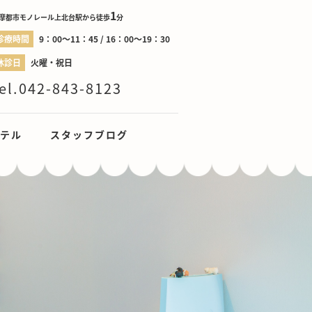
1
摩都市モノレール上北台駅から徒歩
分
診療時間
9：00～11：45 / 16：00～19：30
休診日
火曜・祝日
el.042-843-8123
テル
スタッフブログ