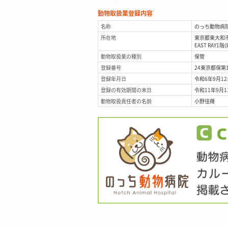
動物取扱業登録内容
名称
のっち動物病
所在地
東京都東大和市立
EAST RAY1階
動物取扱業の種別
保管
登録番号
24東京都保第1
登録年月日
令和6年9月12
登録の有効期間の末日
令和11年9月1
動物取扱責任者の名前
小野佳輝