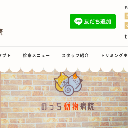
多
t
セプト
診察メニュー
スタッフ紹介
トリミングホ