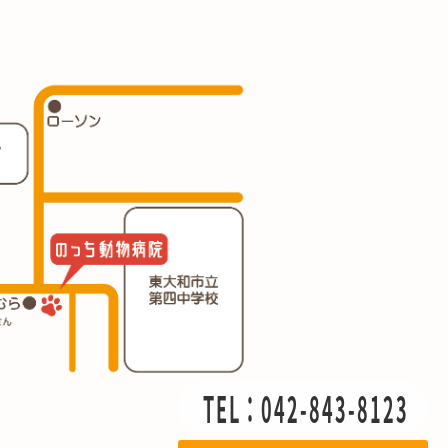
TEL：042-843-8123