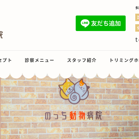
多
t
セプト
診察メニュー
スタッフ紹介
トリミングホ