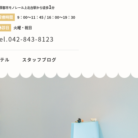
1
摩都市モノレール上北台駅から徒歩
分
診療時間
9：00～11：45 / 16：00～19：30
休診日
火曜・祝日
el.042-843-8123
テル
スタッフブログ