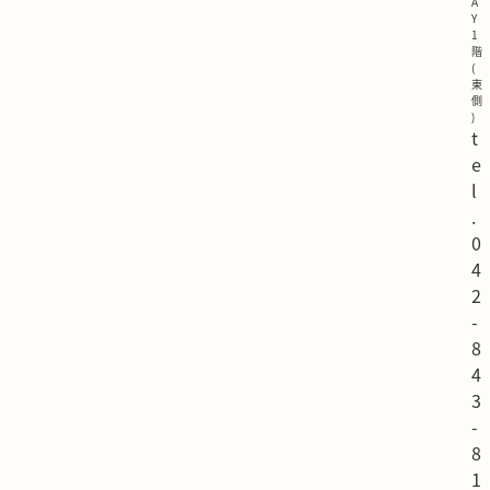
A
Y
1
階
(
東
側
)
t
e
l
.
0
4
2
-
8
4
3
-
8
1