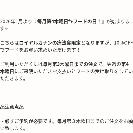
2026年1月より『
毎月第4木曜日🐾フードの日！
』が始まりま
す✨️
こちらは
ロイヤルカナンの療法食限定
となりますが、10％OFF
でフードをお買い求めいただけます！
ご利用いただくには毎月
第3木曜日までの注文
で、翌週の
第4
木曜日にご来院
いただきお支払いとフードの受け取りをしてい
ただきます。
⚠注意点⚠
・
必ずご予約が必要です
。毎月第３木曜日までのご注文をお願
い致します。