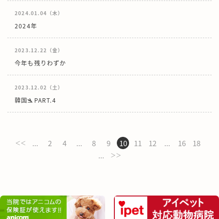
2024.01.04（木）
2024年
2023.12.22（金）
今年も残りわずか
2023.12.02（土）
韓国🛬PART.4
...
2
4
...
8
9
10
11
12
...
16
18
＜＜
...
＞＞