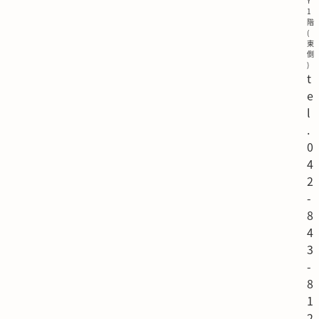
Y
1
階
(
東
側
)
t
e
l
.
0
4
2
-
8
4
3
-
8
1
2