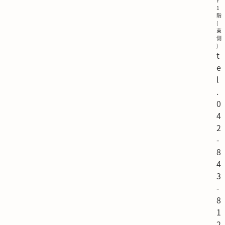
Y
1
階
(
東
側
)
t
e
l
.
0
4
2
-
8
4
3
-
8
1
2