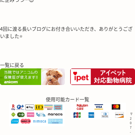
4回に渡る長いブログにお付き合いいただき、ありがとうござ
いました⭐
一覧に戻る
使用可能カード一覧
〒
2
0
7
-