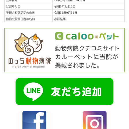
登録年月日
令和6年9月12日
登録の有効期間の末日
令和11年9月11日
動物取扱責任者の名前
小野佳輝