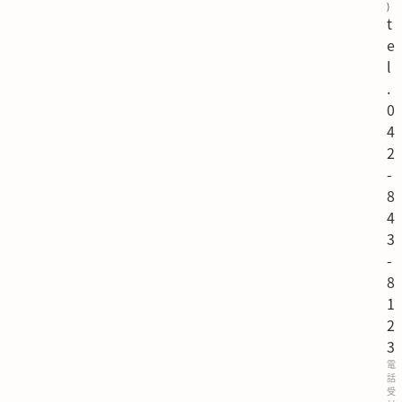
)
t
e
l
.
0
4
2
-
8
4
3
-
8
1
2
3
電
話
受