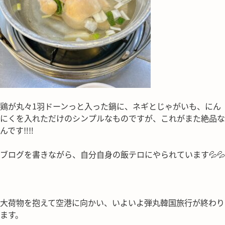
鶏が丸々1羽ドーンっと入った鍋に、ネギとじゃがいも、にん
にくを入れただけのシンプルなものですが、これがまた絶品な
んです‼‼
ブログを書きながら、自分自身の飯テロにやられています💦💦
大荷物を抱えて空港に向かい、いよいよ弾丸韓国旅行が終わり
ます。