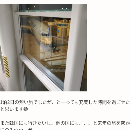
1泊2日の短い旅でしたが、とーっても充実した時間を過ごせた
と思います😄
また韓国にも行きたいし、他の国にも、、、と来年の旅を密か
に企みつつ…😎