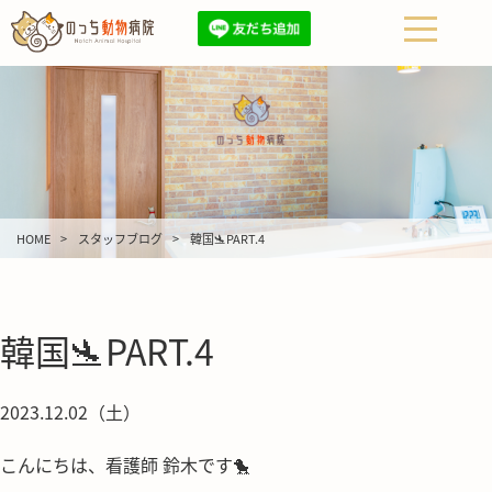
HOME
スタッフブログ
韓国🛬PART.4
韓国🛬PART.4
2023.12.02（土）
こんにちは、看護師 鈴木です🐤