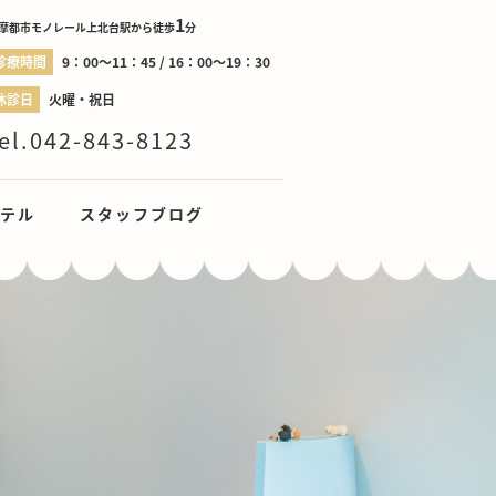
1
摩都市モノレール上北台駅から徒歩
分
診療時間
9：00～11：45 / 16：00～19：30
休診日
火曜・祝日
el.042-843-8123
テル
スタッフブログ