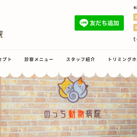
多
t
セプト
診察メニュー
スタッフ紹介
トリミングホ