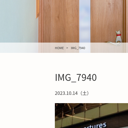
HOME
IMG_7940
IMG_7940
2023.10.14（土）