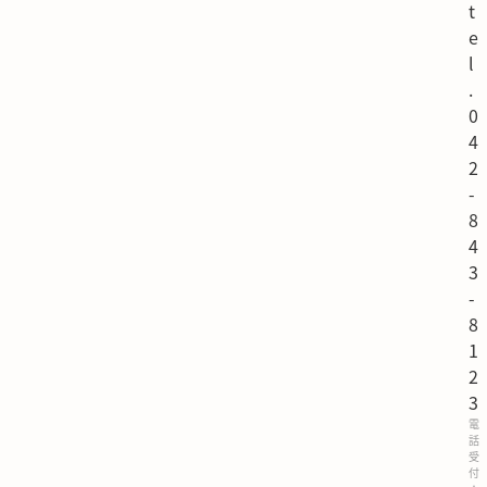
t
e
l
.
0
4
2
-
8
4
3
-
8
1
2
3
電
話
受
付