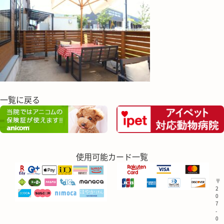
一覧に戻る
使用可能カード一覧
〒
2
0
7
-
0