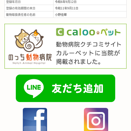
登録年月日
令和6年9月12日
登録の有効期間の末日
令和11年9月11日
動物取扱責任者の名前
小野佳輝