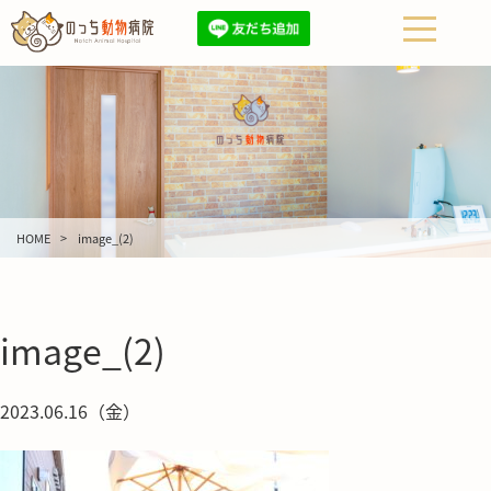
HOME
image_(2)
image_(2)
2023.06.16（金）