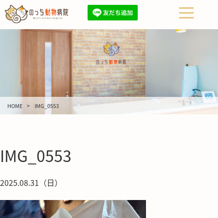
HOME
IMG_0553
IMG_0553
2025.08.31（日）