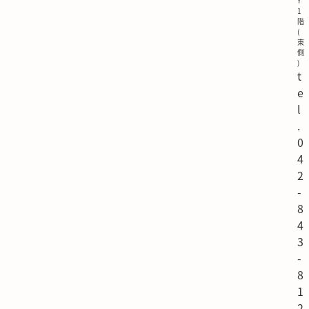
Y
1
階
(
東
側
)
t
e
l
.
0
4
2
-
8
4
3
-
8
1
2