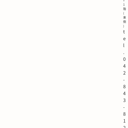
Y
1
階
(
東
側
)
t
e
l
.
0
4
2
-
8
4
3
-
8
1
2