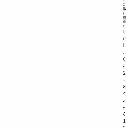
Y
1
階
(
東
側
)
t
e
l
.
0
4
2
-
8
4
3
-
8
1
2