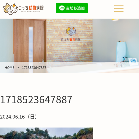
HOME
1718523647887
1718523647887
2024.06.16（日）