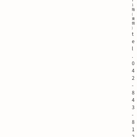
Y
1
階
(
東
側
)
t
e
l
.
0
4
2
-
8
4
3
-
8
1
2