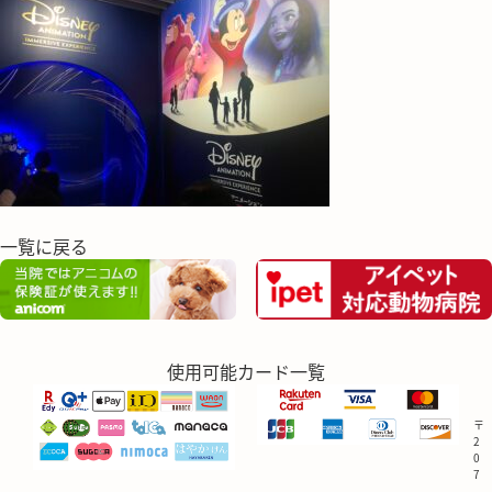
一覧に戻る
使用可能カード一覧
〒
2
0
7
-