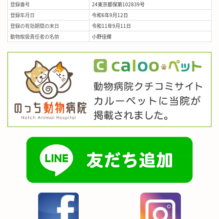
登録番号
24東京都保第102839号
登録年月日
令和6年9月12日
登録の有効期間の末日
令和11年9月11日
動物取扱責任者の名前
小野佳輝