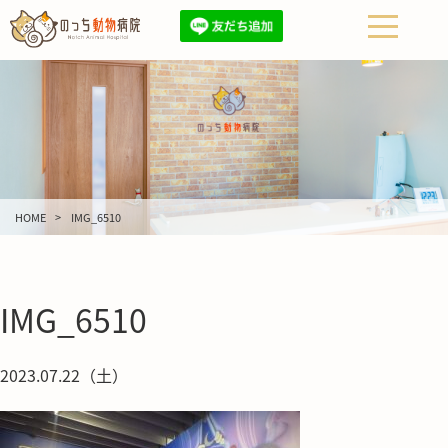
HOME
IMG_6510
IMG_6510
2023.07.22（土）