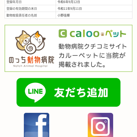
登録年月日
令和6年9月12日
登録の有効期間の末日
令和11年9月11日
動物取扱責任者の名前
小野佳輝