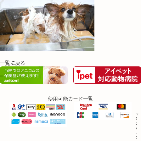
一覧に戻る
使用可能カード一覧
〒
2
0
7
-
0