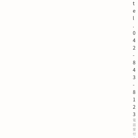
t
e
l
.
0
4
2
-
8
4
3
-
8
1
2
3
電
話
受
付