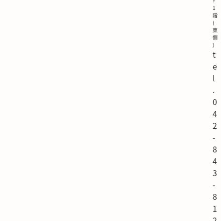
Y
1
階
(
東
側
)
t
e
l
.
0
4
2
-
8
4
3
-
8
1
2